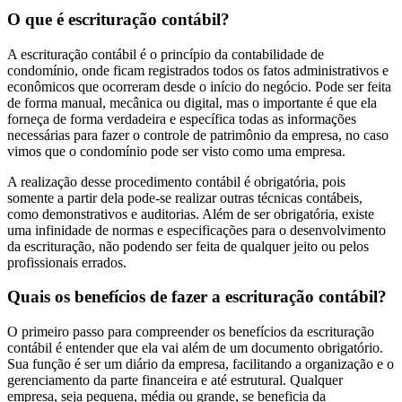
O que é escrituração contábil?
A escrituração contábil é o princípio da contabilidade de
condomínio, onde ficam registrados todos os fatos administrativos e
econômicos que ocorreram desde o início do negócio. Pode ser feita
de forma manual, mecânica ou digital, mas o importante é que ela
forneça de forma verdadeira e específica todas as informações
necessárias para fazer o controle de patrimônio da empresa, no caso
vimos que o condomínio pode ser visto como uma empresa.
A realização desse procedimento contábil é obrigatória, pois
somente a partir dela pode-se realizar outras técnicas contábeis,
como demonstrativos e auditorias. Além de ser obrigatória, existe
uma infinidade de normas e especificações para o desenvolvimento
da escrituração, não podendo ser feita de qualquer jeito ou pelos
profissionais errados.
Quais os benefícios de fazer a escrituração contábil?
O primeiro passo para compreender os benefícios da escrituração
contábil é entender que ela vai além de um documento obrigatório.
Sua função é ser um diário da empresa, facilitando a organização e o
gerenciamento da parte financeira e até estrutural. Qualquer
empresa, seja pequena, média ou grande, se beneficia da