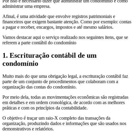
Por isso é necessário dizer que administrar um condomínio é como
administrar uma empresa.
Afinal, é uma atividade que envolve registros patrimoniais e
financeiros que exigem bastante atenção. Como por exemplo: contas
a pagar e receber, encargos, impostos e até mesmo salários.
Vamos destacar aqui o serviço realizado nos seguintes itens, que se
referem a parte contábil do condomínio
1.
Escrituração contábil de um
condomínio
Muito mais do que uma obrigação legal, a escrituração contábil faz
parte de um conjunto de procedimentos que colaboram com a
organização das contas do condomínio.
Por meio dela, todas as movimentações econômicas são registradas
em detalhes e em ordem cronológica, de acordo com as melhores
práticas e com os princípios da contabilidade.
O objetivo é traçar um raio-X completo das transações
da
organização, produzindo dados e informações que são usados nos
demonstrativos e relatórios.