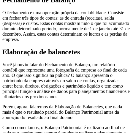
Fechamento de Balanço
O fechamento é uma operação própria da contabilidade. Consiste
em fechar três tipos de contas: as de entrada (receitas), saída
(despesas) e custos. Estas contas mostram tudo o que foi acumulado
durante determinado período, normalmente de 1 de janeiro até 31 de
dezembro. Assim, estas contas determinam os lucros e as perdas da
empresa.
Elaboração de balancetes
Você já ouviu falar do Fechamento de Balanço, um relatório
contábil que representa uma fotografia da empresa ao final de cada
ano. O que isso significa na prática? O balanço apresenta o
patrimônio da empresa através do saldo de contas, organizadas
entre: bens, direitos, obrigações e patrimônio líquido e tem como
principal função a análise de dados para planejamentos financeiros e
tributários dos próximos anos.
Porém, agora, falaremos da Elaboração de Balancetes, que nada
mais é que o resultado parcial do Balanço Patrimonial antes da
apuração do resultado ao final do ano.
Como comentamos, o Balanço Patrimonial é realizado ao final de
cada ano, porém nem sempre é prudente realizar o planejamento e