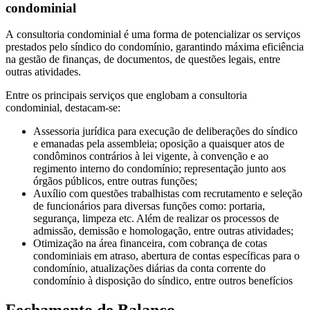
condominial
A consultoria condominial é uma forma de potencializar os serviços
prestados pelo síndico do condomínio, garantindo máxima eficiência
na gestão de finanças, de documentos, de questões legais, entre
outras atividades.
Entre os principais serviços que englobam a consultoria
condominial, destacam-se:
Assessoria jurídica para execução de deliberações do síndico
e emanadas pela assembleia; oposição a quaisquer atos de
condôminos contrários à lei vigente, à convenção e ao
regimento interno do condomínio; representação junto aos
órgãos públicos, entre outras funções;
Auxílio com questões trabalhistas com recrutamento e seleção
de funcionários para diversas funções como: portaria,
segurança, limpeza etc. Além de realizar os processos de
admissão, demissão e homologação, entre outras atividades;
Otimização na área financeira, com cobrança de cotas
condominiais em atraso, abertura de contas específicas para o
condomínio, atualizações diárias da conta corrente do
condomínio à disposição do síndico, entre outros benefícios